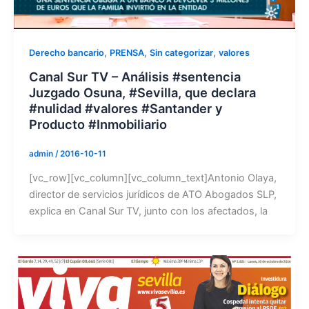
,
,
,
Derecho bancario
PRENSA
Sin categorizar
valores
Canal Sur TV – Análisis #sentencia
Juzgado Osuna, #Sevilla, que declara
#nulidad #valores #Santander y
Producto #Inmobiliario
admin
/
2016-10-11
[vc_row][vc_column][vc_column_text]Antonio Olaya,
director de servicios jurídicos de ATO Abogados SLP,
explica en Canal Sur TV, junto con los afectados, la