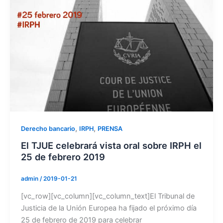
,
,
Derecho bancario
IRPH
PRENSA
El TJUE celebrará vista oral sobre IRPH el
25 de febrero 2019
admin
/
2019-01-21
[vc_row][vc_column][vc_column_text]El Tribunal de
Justicia de la Unión Europea ha fijado el próximo día
25 de febrero de 2019 para celebrar