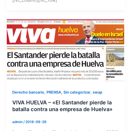
[/vc_column][/vc_row]
,
,
,
Derecho bancario
PRENSA
Sin categorizar
swap
VIVA HUELVA – «El Santander pierde la
batalla contra una empresa de Huelva»
admin
/
2016-09-29