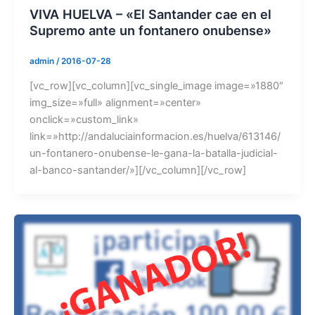
VIVA HUELVA – «El Santander cae en el
Supremo ante un fontanero onubense»
admin
/
2016-07-28
[vc_row][vc_column][vc_single_image image=»1880″
img_size=»full» alignment=»center»
onclick=»custom_link»
link=»http://andaluciainformacion.es/huelva/613146/
un-fontanero-onubense-le-gana-la-batalla-judicial-
al-banco-santander/»][/vc_column][/vc_row]