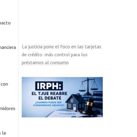
mpacto
La justicia pone el foco en las tarjetas
nanciera
de crédito: más control para los
préstamos al consumo
 con
umidores
 la