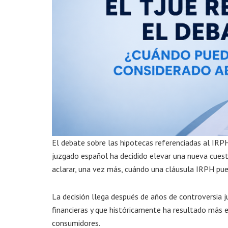
El debate sobre las hipotecas referenciadas al IRPH 
juzgado español ha decidido elevar una nueva cuestió
aclarar, una vez más, cuándo una cláusula IRPH pue
La decisión llega después de años de controversia j
financieras y que históricamente ha resultado más 
consumidores.