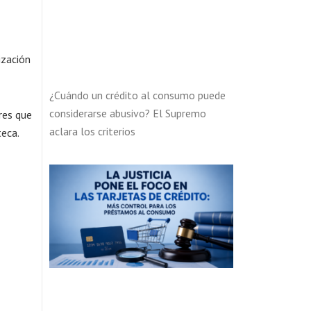
ización
¿Cuándo un crédito al consumo puede
considerarse abusivo? El Supremo
res que
aclara los criterios
teca.