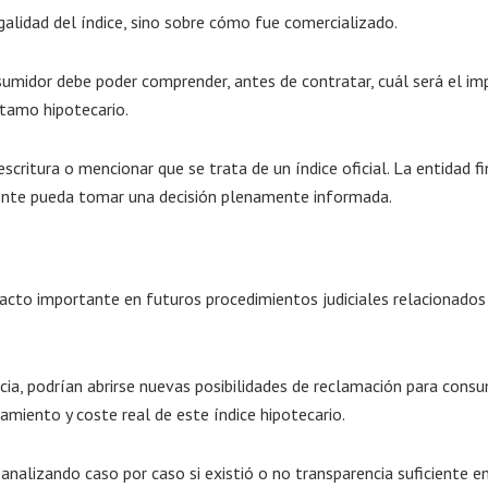
galidad del índice, sino sobre cómo fue comercializado.
nsumidor debe poder comprender, antes de contratar, cuál será el i
stamo hipotecario.
scritura o mencionar que se trata de un índice oficial. La entidad fi
cliente pueda tomar una decisión plenamente informada.
acto importante en futuros procedimientos judiciales relacionados
ncia, podrían abrirse nuevas posibilidades de reclamación para cons
amiento y coste real de este índice hipotecario.
analizando caso por caso si existió o no transparencia suficiente en