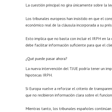
La cuestión principal no gira únicamente sobre la le
Los tribunales europeos han insistido en que el co
económico real de la cláusula incorporada a su pré
Esto implica que no basta con incluir el IRPH en la e
debe facilitar información suficiente para que el 
¿Qué puede pasar ahora?
La nueva intervención del TJUE podría tener un imp
hipotecas IRPH.
Si Europa vuelve a reforzar el criterio de transpare
que no recibieron información clara sobre el funcion
Mientras tanto, los tribunales españoles continúan 