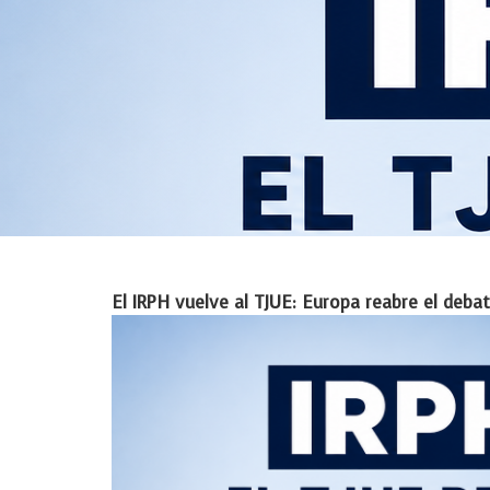
El IRPH vuelve al TJUE: Europa reabre el deb