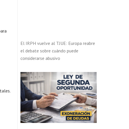
para
El IRPH vuelve al TJUE: Europa reabre
el debate sobre cuándo puede
considerarse abusivo
tales.