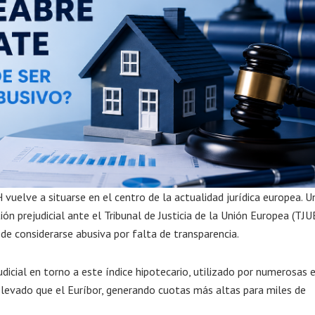
vuelve a situarse en el centro de la actualidad jurídica europea. U
n prejudicial ante el Tribunal de Justicia de la Unión Europea (TJU
de considerarse abusiva por falta de transparencia.
udicial en torno a este índice hipotecario, utilizado por numerosas 
elevado que el Euríbor, generando cuotas más altas para miles de