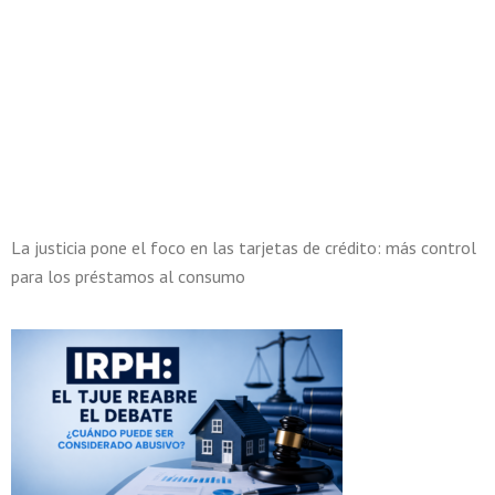
La justicia pone el foco en las tarjetas de crédito: más control
para los préstamos al consumo