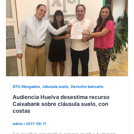
,
,
ATO Abogados
cláusula suelo
Derecho bancario
Audiencia Huelva desestima recurso
Caixabank sobre cláusula suelo, con
costas
admin
/
2017-09-11