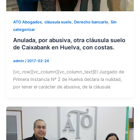
,
,
,
ATO Abogados
cláusula suelo
Derecho bancario
Sin
categorizar
Anulada, por abusiva, otra cláusula suelo
de Caixabank en Huelva, con costas.
admin
/
2017-02-24
[vc_row][vc_column][vc_column_text]El Juzgado de
Primera Instancia Nº 2 de Huelva declara la nulidad,
por tener el carácter de abusiva, de la cláusula