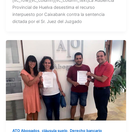
[vc_row][vc_column][vc_column_text]La Audiencia
Provincial de Huelva desestima el recurso
interpuesto por Caixabank contra la sentencia
dictada por el Sr. Juez del Juzgado
,
,
ATO Abogados
cláusula suelo
Derecho bancario