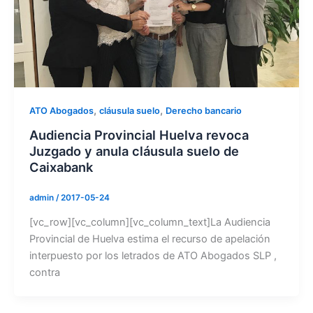
,
,
ATO Abogados
cláusula suelo
Derecho bancario
Audiencia Provincial Huelva revoca
Juzgado y anula cláusula suelo de
Caixabank
admin
/
2017-05-24
[vc_row][vc_column][vc_column_text]La Audiencia
Provincial de Huelva estima el recurso de apelación
interpuesto por los letrados de ATO Abogados SLP ,
contra