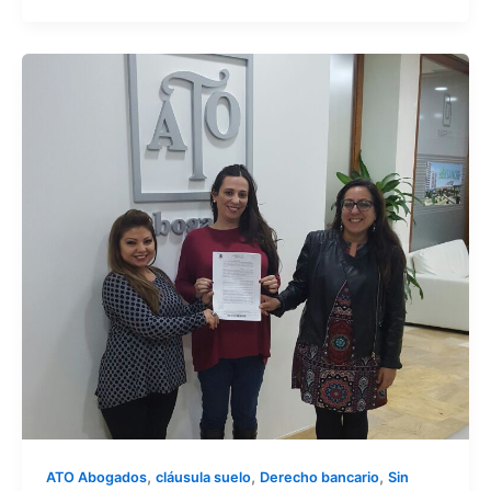
,
,
,
ATO Abogados
cláusula suelo
Derecho bancario
Sin