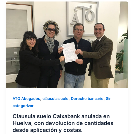
,
,
,
ATO Abogados
cláusula suelo
Derecho bancario
Sin
categorizar
Cláusula suelo Caixabank anulada en
Huelva, con devolución de cantidades
desde aplicación y costas.