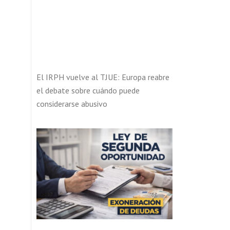
El IRPH vuelve al TJUE: Europa reabre
el debate sobre cuándo puede
considerarse abusivo