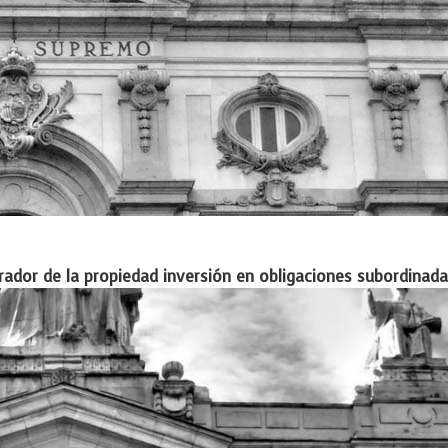
ador de la propiedad inversión en obligaciones subordinad