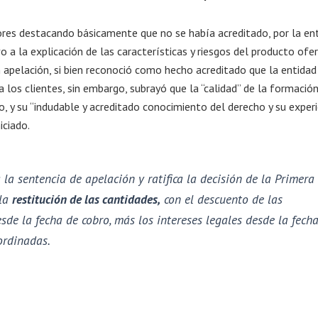
dores destacando básicamente que no se había acreditado, por la en
 a la explicación de las características y riesgos del producto ofe
 en apelación, si bien reconoció como hecho acreditado que la entidad
 los clientes, sin embargo, subrayó que la “calidad” de la formació
lo, y su “indudable y acreditado conocimiento del derecho y su exper
iciado.
la sentencia de apelación y ratifica la decisión de la Primera
 la
restitución de las cantidades,
con el descuento de las
sde la fecha de cobro, más los intereses legales desde la fech
ordinadas.