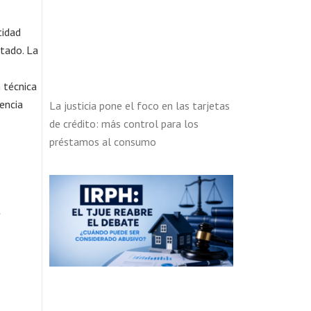
tidad
rtado. La
n técnica
iencia
La justicia pone el foco en las tarjetas
de crédito: más control para los
préstamos al consumo
a