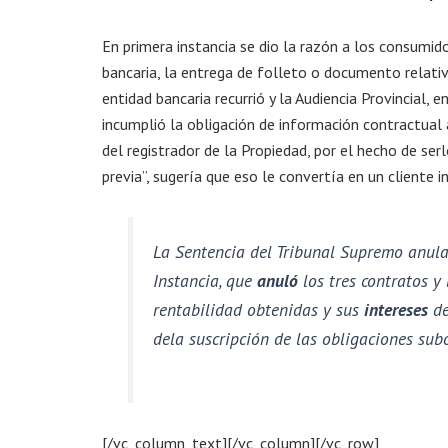
En primera instancia se dio la razón a los consumi
bancaria, la entrega de folleto o documento relativo
entidad bancaria recurrió y la Audiencia Provincial,
incumplió la obligación de información contractual a
del registrador de la Propiedad, por el hecho de ser
previa”, sugería que eso le convertía en un cliente in
La Sentencia del Tribunal Supremo anula 
Instancia, que
anuló
los tres contratos y
rentabilidad obtenidas y sus
intereses
de
dela suscripción de las obligaciones sub
[/vc_column_text][/vc_column][/vc_row]