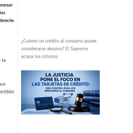
nversor
tos
 derecho
¿Cuándo un crédito al consumo puede
considerarse abusivo? El Supremo
aclara los criterios
 la
sus
ertibles
s