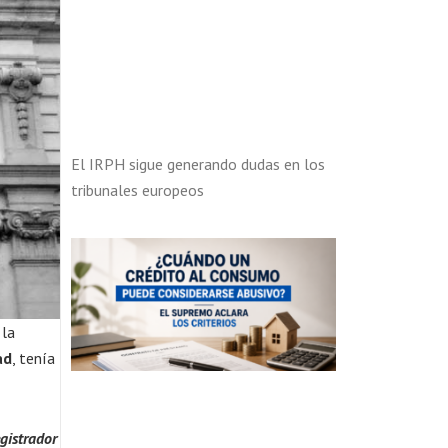
El IRPH sigue generando dudas en los
tribunales europeos
 la
ad
, tenía
gistrador