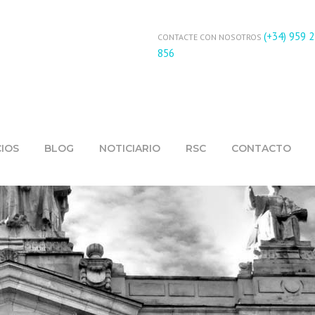
(+34) 959 
CONTACTE CON NOSOTROS
856
CIOS
BLOG
NOTICIARIO
RSC
CONTACTO