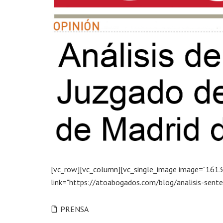
[vc_row][vc_column][vc_single_image image="1613" 
link="https://atoabogados.com/blog/analisis-sen
PRENSA