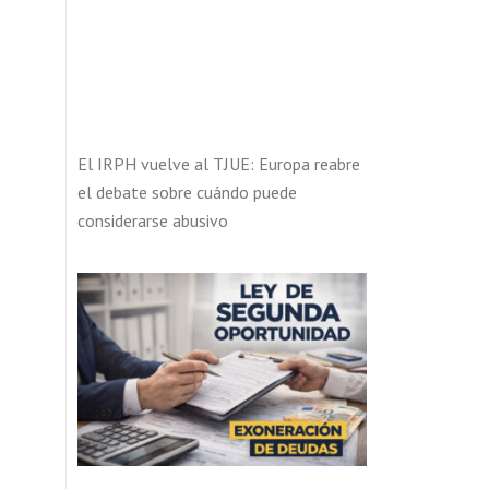
El IRPH vuelve al TJUE: Europa reabre
el debate sobre cuándo puede
considerarse abusivo