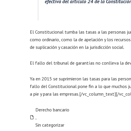
efectiva del artículo 24 de la Constitució
El Constitucional tumba las tasas a las personas ju
como ordinario, como la de apelación y los recursos
de suplicación y casación en la jurisdicción social.
El fallo del tribunal de garantías no conlleva la d
Ya en 2015 se suprimieron las tasas para las persona
fallo del Constitucional pone fin a lo que muchos ju
a pie y para las empresas.[/vc_column_text][/vc_c
Derecho bancario
,
Sin categorizar