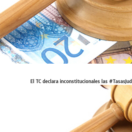
El TC declara inconstitucionales las #TasasJu