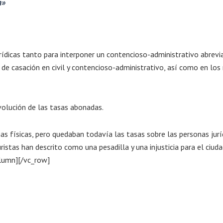
n»
rídicas tanto para interponer un contencioso-administrativo abrevi
 de casación en civil y contencioso-administrativo, así como en los
evolución de las tasas abonadas.
s físicas, pero quedaban todavía las tasas sobre las personas juríd
ristas han descrito como una pesadilla y una injusticia para el ciud
olumn][/vc_row]