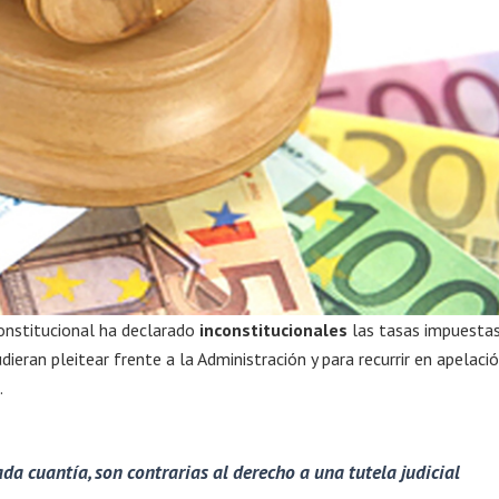
onstitucional ha declarado
inconstitucionales
las tasas impuestas
ieran pleitear frente a la Administración y para recurrir en apelació
.
ada cuantía, son contrarias al derecho a una tutela judicial