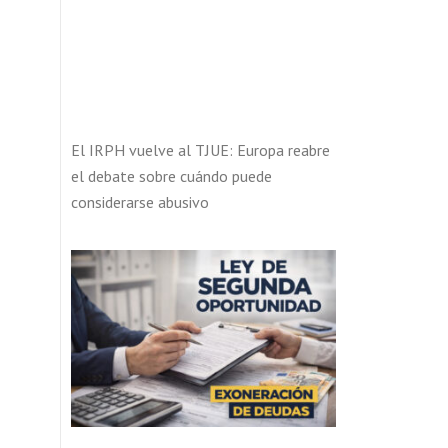
El IRPH vuelve al TJUE: Europa reabre
el debate sobre cuándo puede
considerarse abusivo