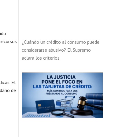
ado
 recursos
¿Cuándo un crédito al consumo puede
considerarse abusivo? El Supremo
aclara los criterios
icas. El
adano de