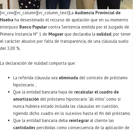
[vc_row][vc_column][vc_column_text]La
Audiencia Provincial de
Huelva
ha desestimado el recurso de apelación que en su momento
interpuso
Banco Popular
contra Sentencia emitida por el Juzgado de
Primera Instancia Nº 1 de
Moguer
que declaraba la
nulidad
, por tener
el carácter abusivo por falta de transparencia, de una cláusula suelo
del 3,00 %.
La declaración de nulidad comporta que:
La referida cláusula sea
eliminada
del contrato de préstamo
hipotecario ,
Que la entidad bancaria haya de
recalcular el cuadro de
amortización
del préstamo hipotecario “ab initio” como si
nunca hubiera estado incluida las cláusulas en cuestión,
rigiendo dicho cuadro en lo sucesivo hasta el fin del préstamo.
Que la entidad bancaria deba
reintegrar
al cliente las
cantidades
percibidas como consecuencia de la aplicación de