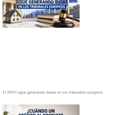
El IRPH sigue generando dudas en los tribunales europeos