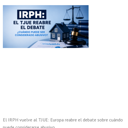
El IRPH vuelve al TJUE: Europa reabre el debate sobre cuándo
puede considerarse abusivo