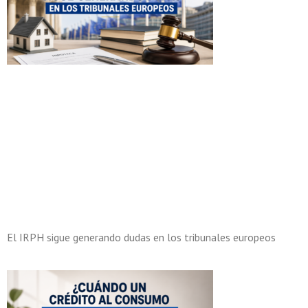
El IRPH sigue generando dudas en los tribunales europeos