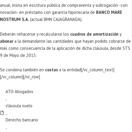
anual, ínsita en escritura pública de compraventa y subrogación -con
novación- en préstamo con garantía hipotecaria de
BANCO MARE
NOSTRUM
S.A.
(actual BMN CAJAGRANADA).
Deberán rehacerse y recalcularse los
cuadros de amortización
y
abonar
a la demandante las cantidades que hayan podido cobrarse de
más como consecuencia de la aplicación de dicha cláusula, desde STS
9 de Mayo de 2013.
Se condena también en
costas
a la entidad[/vc_column_text]
[/vc_column][/vc_row]
ATO Abogados
,
cláusula suelo
,
Derecho bancario
,