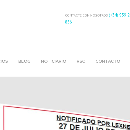
(+34) 959 
CONTACTE CON NOSOTROS
856
CIOS
BLOG
NOTICIARIO
RSC
CONTACTO