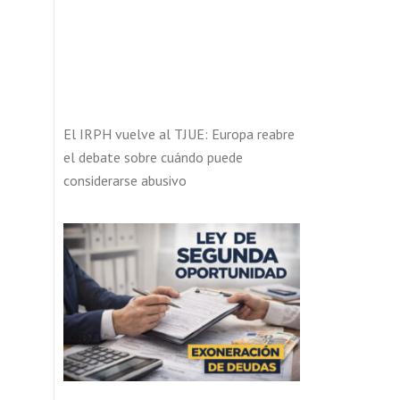
El IRPH vuelve al TJUE: Europa reabre
el debate sobre cuándo puede
considerarse abusivo