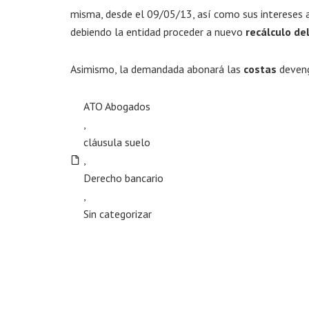
misma, desde el 09/05/13, así como sus intereses a
debiendo la entidad proceder a nuevo
recálculo de
Asimismo, la demandada abonará las
costas
deveng
ATO Abogados
,
cláusula suelo
,
Derecho bancario
,
Sin categorizar