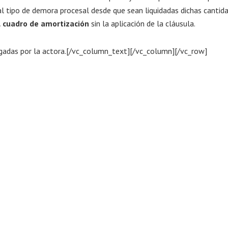
l tipo de demora procesal desde que sean liquidadas dichas cantida
l cuadro de amortización
sin la aplicación de la cláusula.
adas por la actora.[/vc_column_text][/vc_column][/vc_row]