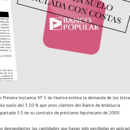
 Primera Instancia Nº 5 de Huelva estima la demanda de los letra
ula suelo del 3,50 % que unos clientes del Banco de Andalucía
apartado 3.3 de su contrato de préstamo hipotecario de 2009.
os demandantes las cantidades que hayan sido percibidas en aplicac