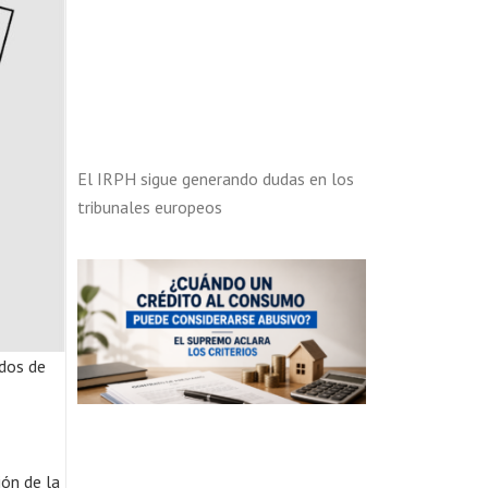
El IRPH sigue generando dudas en los
tribunales europeos
dos de
ión de la